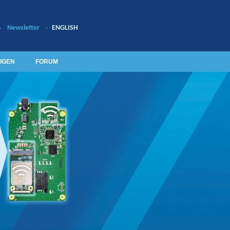
Newsletter
ENGLISH
·
·
IGEN
FORUM