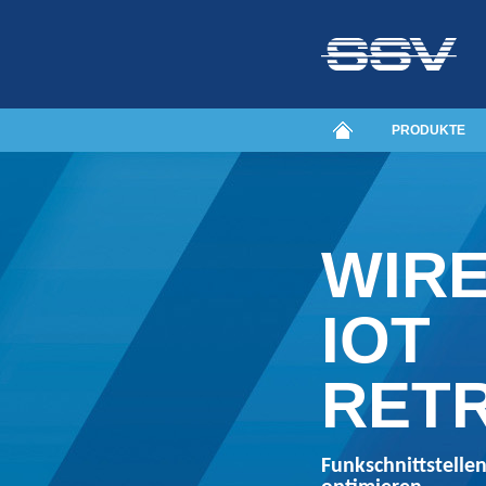
PRODUKTE
WIR
IOT
RETR
Funkschnittstelle