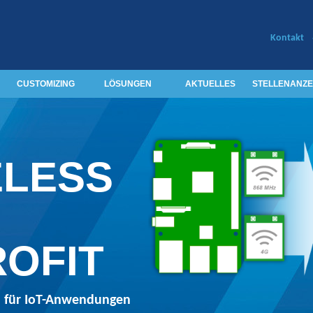
Kontakt
CUSTOMIZING
LÖSUNGEN
AKTUELLES
STELLENANZE
ELESS
OFIT
n für IoT-Anwendungen