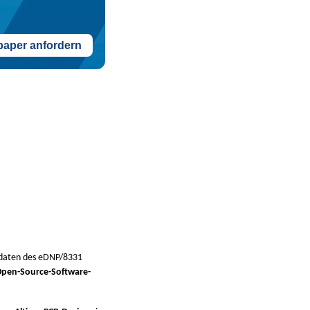
paper anfordern
edaten des eDNP/8331
pen-Source-Software-