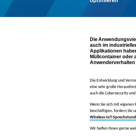
optimieren
Die Anwendungsvielf
auch im industriell
Applikationen haben
Müllcontainer oder
Anwenderverhalten 
Die Entwicklung und Vermar
eine sehr große Herausfor
auch die Cybersecurity und
Wenn Sie sich mit eigenen
beschäftigen, fordern Sie 
Wireless-IoT-Sprechstun
Wir helfen Ihnen gerne wei